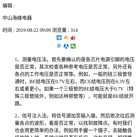
编辑 :
中山海峰电器
时间 : 2019-08-22 09:09 浏览量 : 314
1、测量电压法。首先要确认的是各芯片电源引脚的电压
是否正常，其次检查各种参考电压是否正常，另外还有
各点的工作电压是否正常等。例如，一般的硅三极管导
通时，BE结电压在0.7V左右，而CE结电压则在0.3V左
右或者更小。如果一个三极管的BE结电压大于0.7V（特
殊三极管除外，例如达林顿管等），可能就是BE结就开
路。
2、信号注入法。将信号源加至输入端，然后依次往后测
量各点的波形，看是否正常，以找到故障点。有时我们
也会用更简单的办法，例如用手握一个镊子，去碰触各