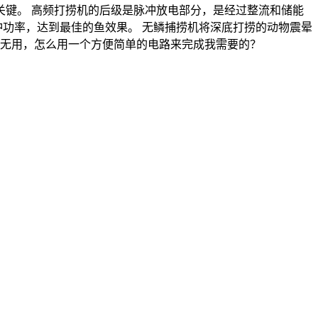
的关键。 高频打捞机的后级是脉冲放电部分，是经过整流和储能
冲功率，达到最佳的鱼效果。 无鳞捕捞机将深底打捞的动物震晕
半无用，怎么用一个方便简单的电路来完成我需要的？