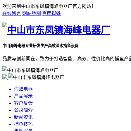
欢迎来到中山市东凤镇海峰电器厂官方网站！
在线留言
网站地图
百度蜘蛛
中山海峰电器
专业研发生产高效深水捕鱼设备
品质与创新同在，致力于打造智能、高效、性价比高的捕鱼产
海峰电器
产品展示
客户反馈
公司简介
新闻资讯
捕鱼技巧