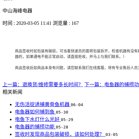
中山海峰电器
时间 : 2020-03-05 11:41 浏览量 : 167
商品签收时如包装有破损，可当着快递员的面将包装拆开，检查机器有没有
器的，如果通电不能正常启动，请直接拒收，并马上与我们联系。）
商品签收后如商品本身有问题，请您联系我们在线客服，将有专业售后人员
上一篇：退换货/维修需要多长时间？
下一篇：电鱼器的捕捞功
相关新闻
​无伤活捉诱捕黄骨鱼机器
06-04
电鱼器如何捕到鱼
05-30
电鱼下水灯什么光好
05-29
电鱼器的捕捞功能
05-28
签收时发现商品包装破损，该如何处理？
03-05