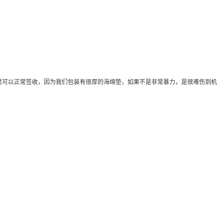
就可以正常签收，因为我们包装有很厚的海绵垫，如果不是非常暴力，是很难伤到机