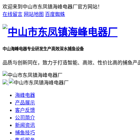
欢迎来到中山市东凤镇海峰电器厂官方网站！
在线留言
网站地图
百度蜘蛛
中山海峰电器
专业研发生产高效深水捕鱼设备
品质与创新同在，致力于打造智能、高效、性价比高的捕鱼产
海峰电器
产品展示
客户反馈
公司简介
新闻资讯
捕鱼技巧