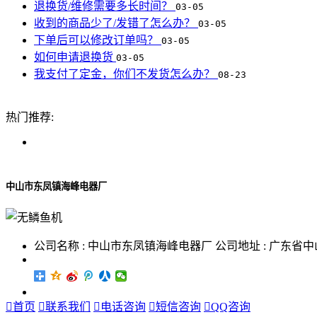
退换货/维修需要多长时间？
03-05
收到的商品少了/发错了怎么办？
03-05
下单后可以修改订单吗？
03-05
如何申请退换货
03-05
我支付了定金，你们不发货怎么办？
08-23
热门推荐:
中山市东凤镇海峰电器厂
公司名称 : 中山市东凤镇海峰电器厂 公司地址 : 广东

首页

联系我们

电话咨询

短信咨询

QQ咨询