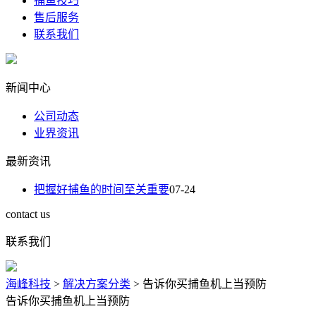
捕鱼技巧
售后服务
联系我们
新闻中心
公司动态
业界资讯
最新资讯
把握好捕鱼的时间至关重要
07-24
contact us
联系我们
海峰科技
>
解决方案分类
>
告诉你买捕鱼机上当预防
告诉你买捕鱼机上当预防