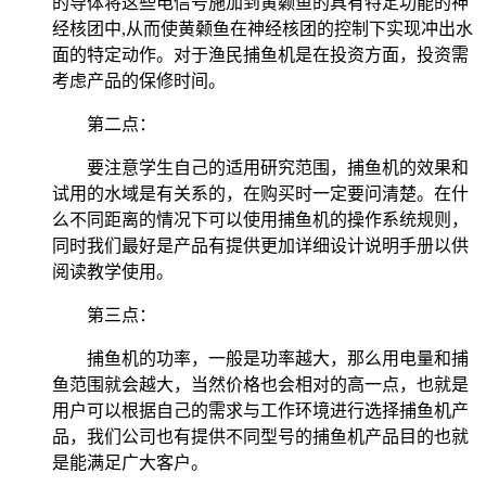
的导体将这些电信号施加到黄颡鱼的具有特定功能的神
经核团中,从而使黄颡鱼在神经核团的控制下实现冲出水
面的特定动作。对于渔民捕鱼机是在投资方面，投资需
考虑产品的保修时间。
第二点：
要注意学生自己的适用研究范围，捕鱼机的效果和
试用的水域是有关系的，在购买时一定要问清楚。在什
么不同距离的情况下可以使用捕鱼机的操作系统规则，
同时我们最好是产品有提供更加详细设计说明手册以供
阅读教学使用。
第三点：
捕鱼机的功率，一般是功率越大，那么用电量和捕
鱼范围就会越大，当然价格也会相对的高一点，也就是
用户可以根据自己的需求与工作环境进行选择捕鱼机产
品，我们公司也有提供不同型号的捕鱼机产品目的也就
是能满足广大客户。