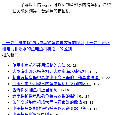
了解以上信息后，可以买到鱼如水的捕鱼机，希望
渔民能买到第一台满意的捕鱼机！
上一篇：继电保护后电动钓鱼装置效果的探讨
下一篇：海水
和电力和淡水的鱼电鱼机机之间的区别
相关新闻
使用电鱼机不能用短路的方法
02-18
大型海水淡水捕鱼机，大功率海水捕捞机
01-27
超声波捕鱼器中高频电子变压器的工作基本原理
01-22
海水和电力和淡水的鱼电鱼机机之间的区别
01-20
告诉你买捕鱼机上当预防
01-16
继电保护后电动钓鱼装置效果的探讨
01-14
如何高频钓鱼机场大厅注意良好的散热
01-12
电子捕鱼器配件进行捕鱼以及逆变器电鱼
01-11
电子捕鱼断SCR原则
01-08