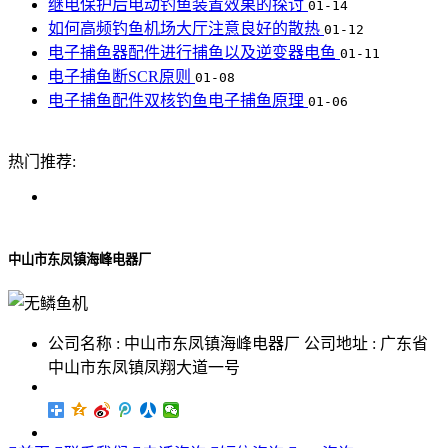
继电保护后电动钓鱼装置效果的探讨
01-14
如何高频钓鱼机场大厅注意良好的散热
01-12
电子捕鱼器配件进行捕鱼以及逆变器电鱼
01-11
电子捕鱼断SCR原则
01-08
电子捕鱼配件双核钓鱼电子捕鱼原理
01-06
热门推荐:
中山市东凤镇海峰电器厂
公司名称 : 中山市东凤镇海峰电器厂 公司地址 : 广东省
中山市东凤镇凤翔大道一号