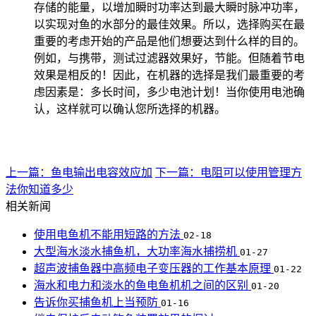
存储的能量，以增加瞬时功率达到最大瞬时脉冲功率，
以实现对鱼的水部分的最佳效果。所以，选择购买在最
重要的考虑开始的产品是他们想要达到什么样的目的。
例如，与携带，测试过滤器效果好，节能。但随着节电
效果是相反的！因此，在机器的选择是我们最重要的考
虑因素是：多长时间，多少电池计划！当你使用电池确
认，这样就可以确认您所选择的机器。
上一篇：鱼电输出电容效应加
下一篇：电阻可以使用管理方
法你知道多少
相关新闻
使用电鱼机不能用短路的方法
02-18
大型海水淡水捕鱼机，大功率海水捕捞机
01-27
超声波捕鱼器中高频电子变压器的工作基本原理
01-22
海水和电力和淡水的鱼电鱼机机之间的区别
01-20
告诉你买捕鱼机上当预防
01-16