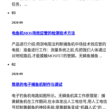
任务， ...
03
2020-09
电鱼机MOS场效应管的检测技术方法
产品进行介绍:用测电阻法判断捕鱼机中场技术效应管的
电极：准备进行工作：测量系统之前,先把我们人体通过
对地短路后,才能摸触MOSFET的管脚。无鳞鱼捕鱼 ...
02
2020-09
简易的电子捕鱼机制作与调试
电子钓鱼机电路如图所示。无鳞鱼机其工作原理是：捕
黄颡鱼机在工作期间,在水体发出人工电信号,用人工电信
号控制黄颡鱼的神经系统,使黄颡鱼变成“机器人式”的 ...