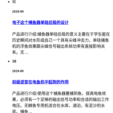
11
2020-09
电子这个捕鱼器单硅后极的设计
产品进行介绍:捕鱼器单硅后极的意义主要在于学生能在
历史瞬间对水形成自己一个具有尖峰冲击力，单硅捕鱼
机的浮鱼效果跟尖峰信号输出系统功率有直接影响关
系。无 ...
10
2020-09
前级逆变在电鱼机中起到的作用
产品进行介绍:使用这个捕鱼器要捕到鱼，提高电鱼效
果，必须有一个足够的输出信号功率和合适的输出工作
电压。无鳞鱼专用机适合在水库，湖泊，有泥沙的水
底。捕鱼 ...