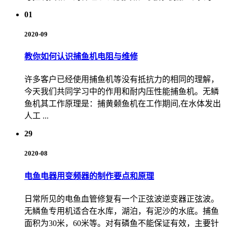
01
2020-09
教你如何认识捕鱼机电阻与维修
许多客户已经使用捕鱼机等没有抵抗力的相同的理解，
今天我们共同学习中的作用和耐内压性能捕鱼机。无鳞
鱼机其工作原理是：捕黄颡鱼机在工作期间,在水体发出
人工 ...
29
2020-08
电鱼电器用变频器的制作要点和原理
日常所见的电鱼血管修复有一个正弦波逆变器正弦波。
无鳞鱼专用机适合在水库，湖泊，有泥沙的水底。捕鱼
面积为30米，60米等。对有磷鱼不能保证有效，主要针