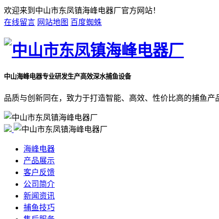
欢迎来到中山市东凤镇海峰电器厂官方网站！
在线留言
网站地图
百度蜘蛛
中山海峰电器
专业研发生产高效深水捕鱼设备
品质与创新同在，致力于打造智能、高效、性价比高的捕鱼产
海峰电器
产品展示
客户反馈
公司简介
新闻资讯
捕鱼技巧