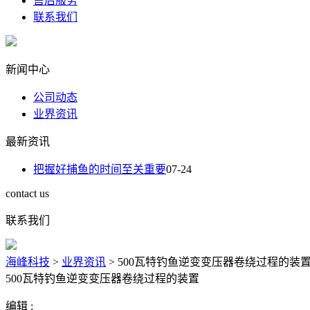
售后服务
联系我们
新闻中心
公司动态
业界资讯
最新资讯
把握好捕鱼的时间至关重要
07-24
contact us
联系我们
海峰科技
>
业界资讯
>
500瓦特钓鱼逆变变压器卷绕过程的装
500瓦特钓鱼逆变变压器卷绕过程的装置
编辑 :