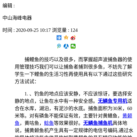
编辑 :
中山海峰电器
时间 : 2020-09-25 10:17 浏览量 : 124
捕鲤鱼的技巧以及很多，而掌握超声波捕鱼器的使
用管理技巧我们可以让捕鱼者捕到很多鱼，不妨先了解
学生一下鲤鱼的生活习性再使用具有以下通过这些研究
方法试试：
1. 、钓鱼的地点应该安静，不应该惊讶，要选择安
静的地点，让鱼在水中有一种安全感。
无鳞鱼专用机
适
合在水库，湖泊，有泥沙的水底。捕鱼面积为30米，60
米等。对有磷鱼不能保证有效，主要针对黄鳝鱼，
黄颡
鱼
，黄咕鱼，
鲶鱼
等效果很好。
无鳞鱼捕鱼机
具体地
说，捕黄颡鱼机产生具有一定规律的电信号编码,通过水