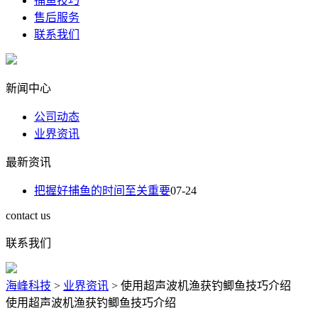
捕鱼技巧
售后服务
联系我们
新闻中心
公司动态
业界资讯
最新资讯
把握好捕鱼的时间至关重要
07-24
contact us
联系我们
海峰科技
>
业界资讯
>
使用超声波机渔获钓鲫鱼技巧介绍
使用超声波机渔获钓鲫鱼技巧介绍